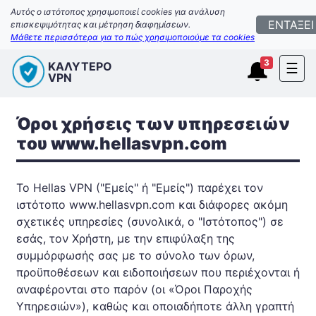
Αυτός ο ιστότοπος χρησιμοποιεί cookies για ανάλυση
ΕΝΤΑΞΕΙ
επισκεψιμότητας και μέτρηση διαφημίσεων.
Μάθετε περισσότερα για το πώς χρησιμοποιούμε τα cookies
3
ΚΑΛΥΤΕΡΟ
☰
VPN
Όροι χρήσεις των υπηρεσειών
του www.hellasvpn.com
To Hellas VPN ("Εμείς" ή "Εμείς") παρέχει τον
ιστότοπο www.hellasvpn.com και διάφορες ακόμη
σχετικές υπηρεσίες (συνολικά, ο "Ιστότοπος") σε
εσάς, τον Χρήστη, με την επιφύλαξη της
συμμόρφωσής σας με το σύνολο των όρων,
προϋποθέσεων και ειδοποιήσεων που περιέχονται ή
αναφέρονται στο παρόν (οι «Όροι Παροχής
Υπηρεσιών»), καθώς και οποιαδήποτε άλλη γραπτή