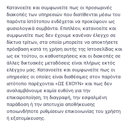
Κατανοείτε και συμφωνείτε πως οι προσωρινές
διακοπές των υπηρεσιών που διατίθενται μέσω του
παρόντα Ιστότοπου ενδέχεται να προκύψουν ως
φυσιολογικά συμβάντα. Επιπλέον, κατανοείτε και
συμφωνείτε πως δεν έχουμε κανέναν έλεγχο σε
δίκτυα τρίτων, στα οποία μπορείτε να αποκτήσετε
πρόσβαση κατά τη χρήση αυτής της Ιστοσελίδας και
ως εκ τούτου, οι καθυστερήσεις και οι διακοπές σε
άλλες δικτυακές μεταδόσεις είναι πλήρως εκτός
ελέγχου μας. Κατανοείτε και συμφωνείτε πως οι
υπηρεσίες οι οποίες είναι διαθέσιμες στον παρόντα
ιστότοπο παρέχονται «ΩΣ ΕΧΟΥΝ» και πως δεν
αναλαμβάνουμε καμία ευθύνη για την
επικαιροποίηση, τη διαγραφή, την εσφαλμένη
παράδοση ή την αποτυχία αποθήκευσης
οποιωνδήποτε ρυθμίσεων επικοινωνίας του χρήστη
ή εξατομίκευσης.