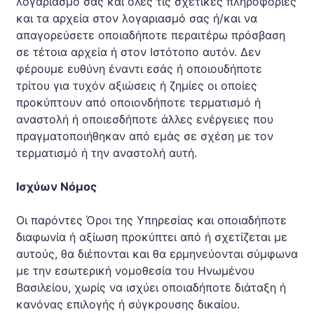
λογαριασμό σας και όλες τις σχετικές πληροφορίες
και τα αρχεία στον λογαριασμό σας ή/και να
απαγορεύσετε οποιαδήποτε περαιτέρω πρόσβαση
σε τέτοια αρχεία ή στον Ιστότοπο αυτόν. Δεν
φέρουμε ευθύνη έναντι εσάς ή οποιουδήποτε
τρίτου για τυχόν αξιώσεις ή ζημίες οι οποίες
προκύπτουν από οποιονδήποτε τερματισμό ή
αναστολή ή οποιεσδήποτε άλλες ενέργειες που
πραγματοποιήθηκαν από εμάς σε σχέση με τον
τερματισμό ή την αναστολή αυτή.
Ισχύων Νόμος
Οι παρόντες Όροι της Υπηρεσίας και οποιαδήποτε
διαφωνία ή αξίωση προκύπτει από ή σχετίζεται με
αυτούς, θα διέπονται και θα ερμηνεύονται σύμφωνα
με την εσωτερική νομοθεσία του Ηνωμένου
Βασιλείου, χωρίς να ισχύει οποιαδήποτε διάταξη ή
κανόνας επιλογής ή σύγκρουσης δικαίου.