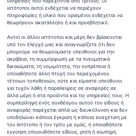
υπηρεσίες που παρέχονται από τρίτους. Οι
ιστότοποι αυτοί ενδέχεται να περιέχουν
πληροφορίες ή υλικό που ορισμένοι ενδέχεται να
θεωρήσουν ακατάλληλο ή και προσβλητικό.
Αυτοί οι άλλοι ιστότοποι και μέρη δεν βρίσκονται
υπό τον έλεγχό μας και αναγνωρίζετε ότι δεν
μπορούμε να θεωρούμαστε υπεύθυνοι για την
ακρίβεια, τη συμμόρφωση με τα πνευματικά
δικαιώματα, τη νομιμότητα, την ευπρέπεια ή
οποιαδήποτε άλλη πτυχή του περιεχομένου
τέτοιων τοποθεσιών, ούτε και είμαστε υπεύθυνοι
για τυχόν λάθη ή παραλείψεις σε αναφορές σε
άλλα μέρη ή στα προϊόντα και τις υπηρεσίες τους. Η
συμπερίληψη ενός συνδέσμου αυτού του είδους ή
αναφοράς παρέχεται απλά ως διευκόλυνση και δεν
υποδηλώνει κάποια έγκριση ή κάποια συσχέτιση με
τον Ιστότοπο ή τον τρίτο με εμάς, ή οποιαδήποτε
εγγύηση οποιουδήποτε είδους, ρητή ή σιωπηρή.