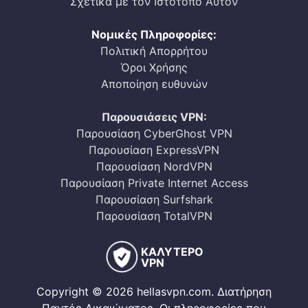
Σχετικά με τον Ιστότοπο Αυτόν
Νομικές Πληροφορίες:
Πολιτική Απορρήτου
Όροι Χρήσης
Αποποίηση ευθυνών
Παρουσιάσεις VPN:
Παρουσίαση CyberGhost VPN
Παρουσίαση ExpressVPN
Παρουσίαση NordVPN
Παρουσίαση Private Internet Access
Παρουσίαση Surfshark
Παρουσίαση TotalVPN
ΚΑΛΥΤΕΡΟ
VPN
Copyright © 2026 hellasvpn.com. Διατήρηση