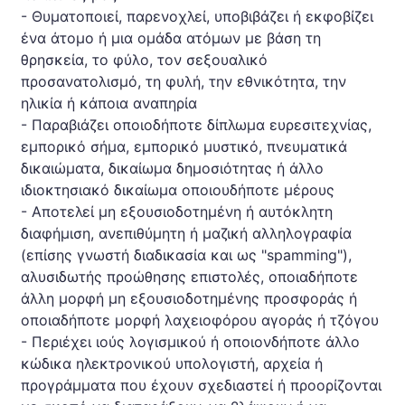
- Θυματοποιεί, παρενοχλεί, υποβιβάζει ή εκφοβίζει
ένα άτομο ή μια ομάδα ατόμων με βάση τη
θρησκεία, το φύλο, τον σεξουαλικό
προσανατολισμό, τη φυλή, την εθνικότητα, την
ηλικία ή κάποια αναπηρία
- Παραβιάζει οποιοδήποτε δίπλωμα ευρεσιτεχνίας,
εμπορικό σήμα, εμπορικό μυστικό, πνευματικά
δικαιώματα, δικαίωμα δημοσιότητας ή άλλο
ιδιοκτησιακό δικαίωμα οποιουδήποτε μέρους
- Αποτελεί μη εξουσιοδοτημένη ή αυτόκλητη
διαφήμιση, ανεπιθύμητη ή μαζική αλληλογραφία
(επίσης γνωστή διαδικασία και ως "spamming"),
αλυσιδωτής προώθησης επιστολές, οποιαδήποτε
άλλη μορφή μη εξουσιοδοτημένης προσφοράς ή
οποιαδήποτε μορφή λαχειοφόρου αγοράς ή τζόγου
- Περιέχει ιούς λογισμικού ή οποιονδήποτε άλλο
κώδικα ηλεκτρονικού υπολογιστή, αρχεία ή
προγράμματα που έχουν σχεδιαστεί ή προορίζονται