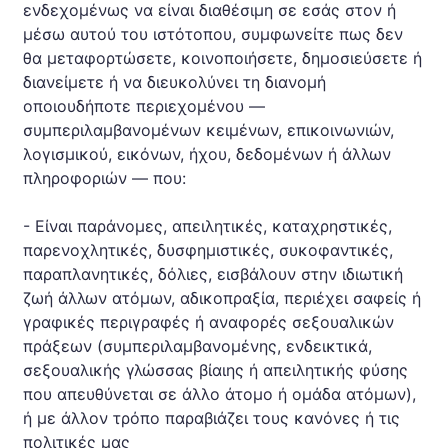
ενδεχομένως να είναι διαθέσιμη σε εσάς στον ή
μέσω αυτού του ιστότοπου, συμφωνείτε πως δεν
θα μεταφορτώσετε, κοινοποιήσετε, δημοσιεύσετε ή
διανείμετε ή να διευκολύνει τη διανομή
οποιουδήποτε περιεχομένου —
συμπεριλαμβανομένων κειμένων, επικοινωνιών,
λογισμικού, εικόνων, ήχου, δεδομένων ή άλλων
πληροφοριών — που:
- Είναι παράνομες, απειλητικές, καταχρηστικές,
παρενοχλητικές, δυσφημιστικές, συκοφαντικές,
παραπλανητικές, δόλιες, εισβάλουν στην ιδιωτική
ζωή άλλων ατόμων, αδικοπραξία, περιέχει σαφείς ή
γραφικές περιγραφές ή αναφορές σεξουαλικών
πράξεων (συμπεριλαμβανομένης, ενδεικτικά,
σεξουαλικής γλώσσας βίαιης ή απειλητικής φύσης
που απευθύνεται σε άλλο άτομο ή ομάδα ατόμων),
ή με άλλον τρόπο παραβιάζει τους κανόνες ή τις
πολιτικές μας